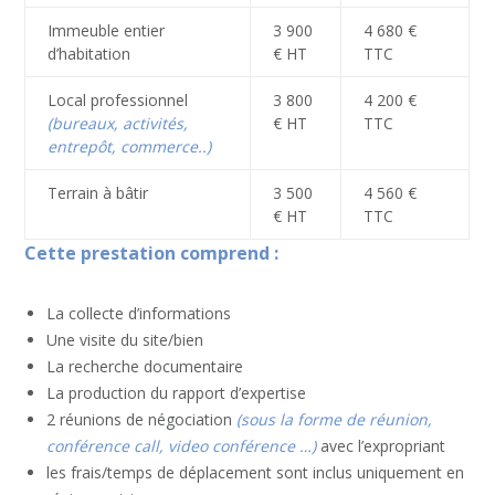
Immeuble entier
3 900
4 680 €
d’habitation
€ HT
TTC
Local professionnel
3 800
4 200 €
(bureaux, activités,
€ HT
TTC
entrepôt, commerce..)
Terrain à bâtir
3 500
4 560 €
€ HT
TTC
Cette prestation comprend :
La collecte d’informations
Une visite du site/bien
La recherche documentaire
La production du rapport d’expertise
2 réunions de négociation
(sous la forme de réunion,
conférence call, video conférence …)
avec l’expropriant
les frais/temps de déplacement sont inclus uniquement en