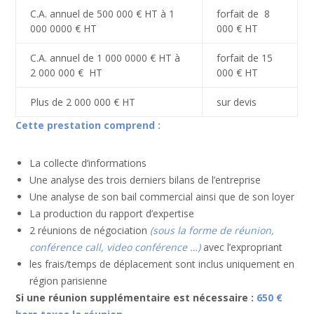
C.A. annuel de 500 000 € HT à 1
forfait de 8
000 0000 € HT
000 € HT
C.A. annuel de 1 000 0000 € HT à
forfait de 15
2 000 000 € HT
000 € HT
Plus de 2 000 000 € HT
sur devis
Cette prestation comprend :
La collecte d’informations
Une analyse des trois derniers bilans de l’entreprise
Une analyse de son bail commercial ainsi que de son loyer
La production du rapport d’expertise
2 réunions de négociation
(sous la forme de réunion,
conférence call, video conférence …)
avec l’expropriant
les frais/temps de déplacement sont inclus uniquement en
région parisienne
Si une réunion supplémentaire est nécessaire :
650 €