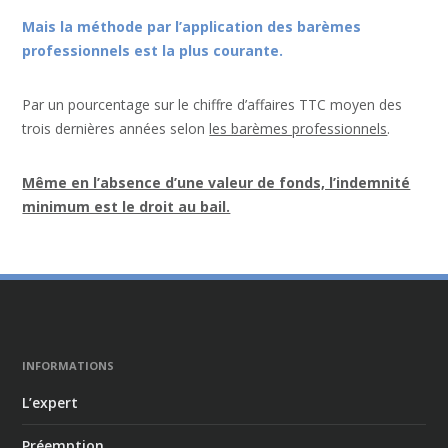
Mais la méthode par l’application des barèmes
professionnels est la plus courante.
Par un pourcentage sur le chiffre d’affaires TTC moyen des
trois dernières années selon
les barèmes professionnels
.
Même en l’absence d’une valeur de fonds, l’indemnité
minimum est le droit au bail.
INFORMATIONS
L’expert
Préemption