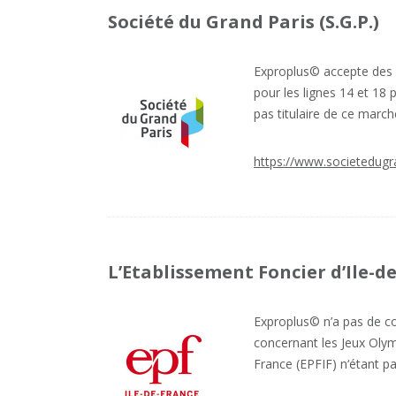
Société du Grand Paris (S.G.P.)
Exproplus© accepte des d
pour les lignes 14 et 18 p
pas titulaire de ce march
https://www.societedugra
L’Etablissement Foncier d’Ile-de
Exproplus© n’a pas de con
concernant les Jeux Olym
France (EPFIF) n‘étant pa