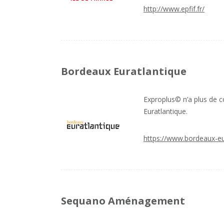
http://www.epfif.fr/
Bordeaux Euratlantique
Exproplus© n’a plus de c
Euratlantique.
https://www.bordeaux-eur
Sequano Aménagement