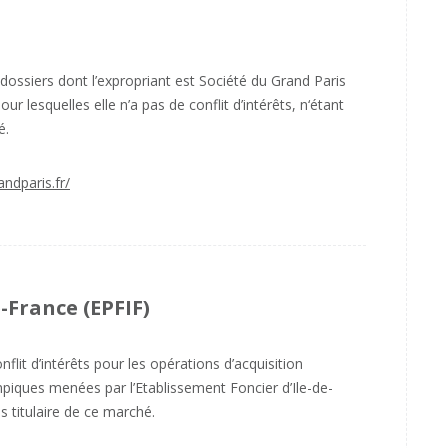
ossiers dont l’expropriant est Société du Grand Paris
our lesquelles elle n’a pas de conflit d’intérêts, n‘étant
é.
ndparis.fr/
-France (EPFIF)
flit d’intérêts pour les opérations d’acquisition
piques menées par l’Etablissement Foncier d’Ile-de-
s titulaire de ce marché.