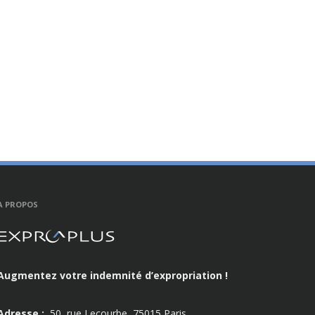
A PROPOS
Augmentez votre indemnité d’expropriation !
Adresse :
50, rue Lecourbe, 75015 Paris