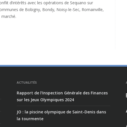
nflit d’intérêts avec les opérations de Sequano sur
 Communes de Bobigny, Bondy, Noisy-le-Sec, Romainville,
ce marché.
ACTUALITÉS
Rapport de l’Inspection Générale des Finances
sur les Jeux Olympiques 2024
JO : la piscine olympique de Saint-Denis dans
la tourmente