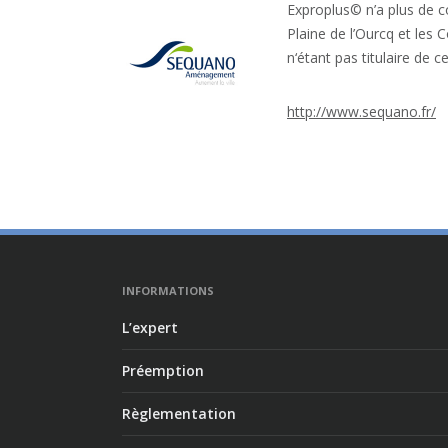
Exproplus© n’a plus de co
Plaine de l’Ourcq et les
n‘étant pas titulaire de 
http://www.sequano.fr/
INFORMATIONS
L’expert
Préemption
Règlementation