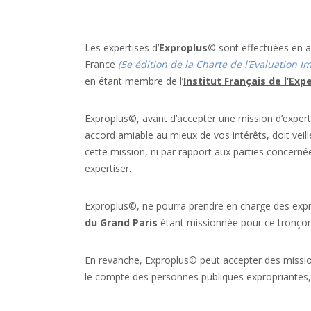
Les expertises d’
Exproplus©
sont effectuées en a
France
(5e édition de la Charte de l’Evaluation 
en étant membre de l’
Institut Français de l’Exp
Exproplus©, avant d’accepter une mission d’expert
accord amiable au mieux de vos intérêts, doit veil
cette mission, ni par rapport aux parties concernée
expertiser.
Exproplus©, ne pourra prendre en charge des expr
du Grand Paris
étant missionnée pour ce tronçon 
En revanche, Exproplus© peut accepter des missions
le compte des personnes publiques expropriantes, 