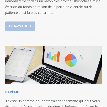
immédiatement dans un rayon très proche : l’hypothèse d’une
éviction du fonds en raison de la perte de clientèle ou de
patientèle est la plus certaine…
EN SAVOIR PLUS
BARÈME
Il existe un barème pour déterminer l’indemnité qui peut vous
être proposée selon votre situation. Echelonnée de façon bien