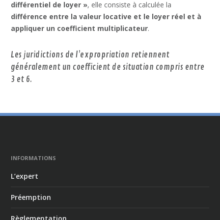
différentiel de loyer »
, elle consiste à calculée la
différence entre la valeur locative et le loyer réel et à
appliquer un coefficient multiplicateur
.
Les juridictions de l’expropriation retiennent
généralement un coefficient de situation compris entre
3 et 6.
INFORMATIONS
L’expert
Préemption
Règlementation